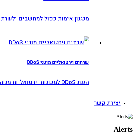
מנגנון אימות כפול למחשבים ולשרתים
שרתים וירטואליים מוגני DDoS
הגנת DDoS למכונות וירטואליות מנוהלות
צירת קשר
A