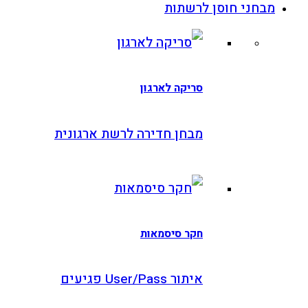
בחני חוסן לרשתות
סריקה לארגון
מבחן חדירה לרשת ארגונית
חקר סיסמאות
איתור User/Pass פגיעים