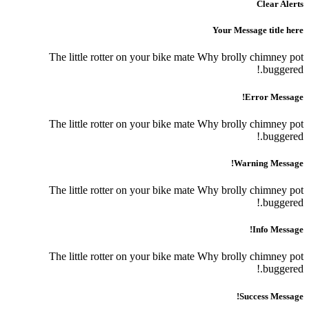
Cle
Your Message t
The little rotter on your bike mate Why brolly chi
bu
Error 
The little rotter on your bike mate Why brolly chi
bu
Warning 
The little rotter on your bike mate Why brolly chi
bu
Info
The little rotter on your bike mate Why brolly chi
bu
Success 