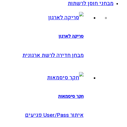
בחני חוסן לרשתות
סריקה לארגון
מבחן חדירה לרשת ארגונית
חקר סיסמאות
איתור User/Pass פגיעים