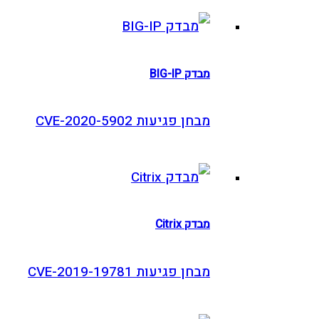
מבדק BIG-IP
מבחן פגיעות CVE-2020-5902
מבדק Citrix
מבחן פגיעות CVE-2019-19781