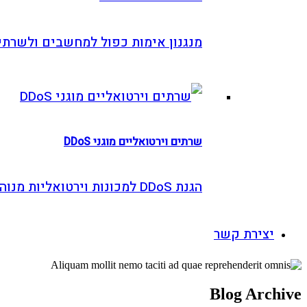
מנגנון אימות כפול למחשבים ולשרתים
שרתים וירטואליים מוגני DDoS
הגנת DDoS למכונות וירטואליות מנוהלות
צירת קשר
Blog Ar