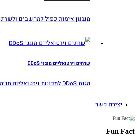
מנגנון אימות כפול למחשבים ולשרתים
שרתים וירטואליים מוגני DDoS
הגנת DDoS למכונות וירטואליות מנוהלות
צירת קשר
Fun 