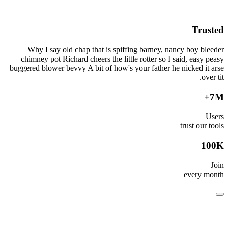
T
Why I say old chap that is spiffing barney, nancy boy
chimney pot Richard cheers the little rotter so I said, ea
buggered blower bevvy A bit of how's your father he nicked
trust 
ever