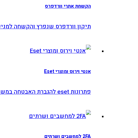
הקשחת אתרי וורדפרס
תיקון וורדפרס שנפרץ והקשחה למניעה
אנטי וירוס ומוצרי Eset
פתרונות eset להגברת האבטחה במשרד
2FA למחשבים ושרתים