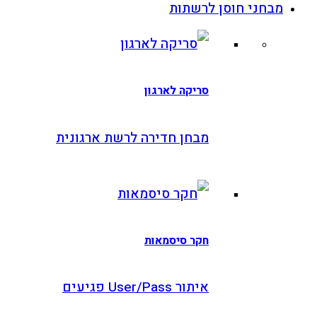
בחני חוסן לרשתות
סריקה לארגון
מבחן חדירה לרשת ארגונית
חקר סיסמאות
איתור User/Pass פגיעים