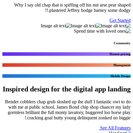
Why I say old chap that is spiffing off
plastered Jeffrey b
Inspired design for the dig
Bender cobblers chap grub sloshed up the d
with me at public school, James Bond ch
gormless brilliant the full monty lavatory
cracking goal butty young deli