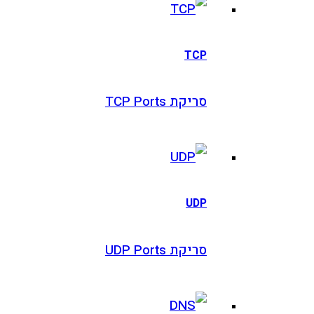
TC
יקת TCP Ports
UD
יקת UDP Ports