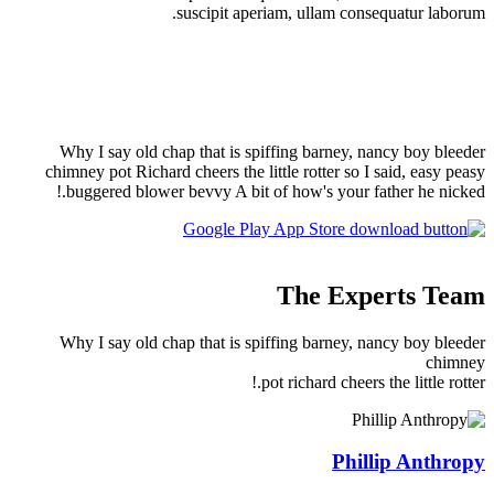
suscipit aperiam, ul
Downloa
Why I say old chap that is spiffing 
chimney pot Richard cheers the little ro
buggered blower bevvy A bit of how's
App S
The
Why I say old chap that is spiffing 
pot richa