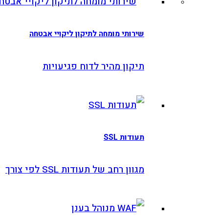
ירותי מומחה לתיקון ליקויי אבטחה
יקון מהיר לדוח פגיעויות
ודות SSL
וון רחב של תעודות SSL לפי צורך