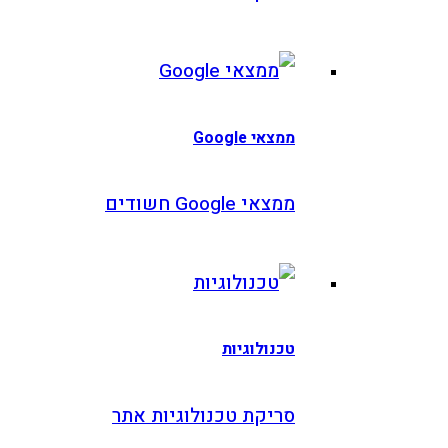
צאי Google
אי Google חשודים
כנולוגיות
ריקת טכנולוגיות אתר