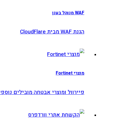
 מנוהל בענן
 WAF מבית CloudFlare
רי Fortinet
יירוול ומוצרי אבטחה מובילים נוספים