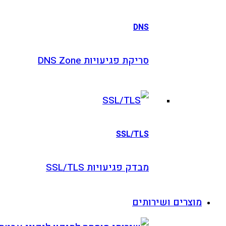
DN
יקת פגיעויות DNS Zone
SSL/TL
דק פגיעויות SSL/TLS
ים