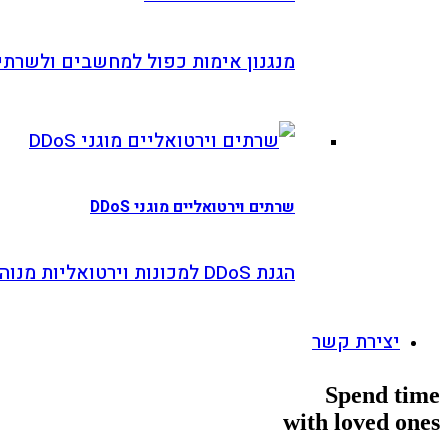
נגנון אימות כפול למחשבים ולשרתים
תים וירטואליים מוגני DDoS
DDo למכונות וירטואליות מנוהלות