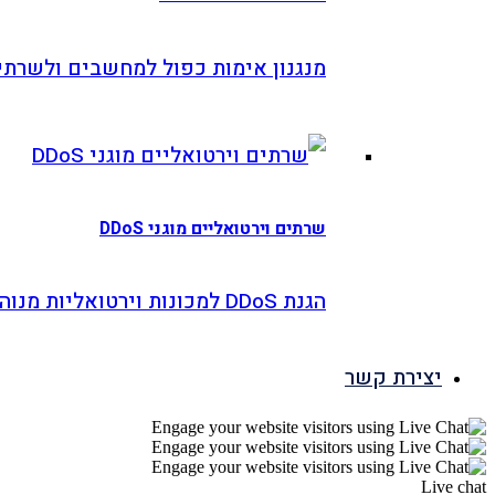
מנגנון אימות כפול למחשבים ולשרתים
שרתים וירטואליים מוגני DDoS
הגנת DDoS למכונות וירטואליות מנוהלות
צירת קשר
L