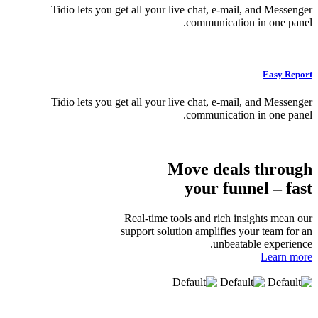
Tidio lets you get all your live chat, e-mail, and M
communication in one
Eas
Tidio lets you get all your live chat, e-mail, and M
communication in one
Move deals
thr
your funnel –
Real-time tools and rich insights 
support solution amplifies your tea
unbeatable exp
Lea