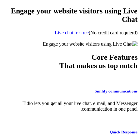
Engage your website visitors using
Live chat for free
(No credit card r
Core Fea
That makes us
top 
Simlify commun
Tidio lets you get all your live chat, e-mail, and M
communication in one
Quick 