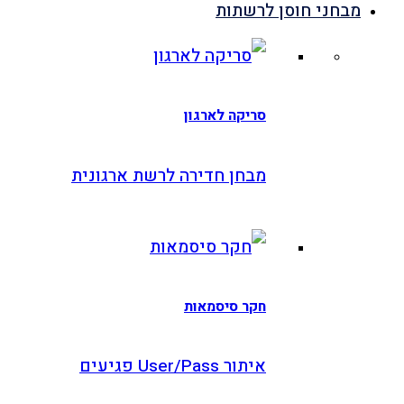
בחני חוסן לרשתות
סריקה לארגון
מבחן חדירה לרשת ארגונית
חקר סיסמאות
איתור User/Pass פגיעים