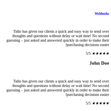
W
Tidio has given our clients a quick and easy way to s
thoughts and questions without delay or wait time! N
guessing – just asked and answered quickly in order to ma
purchasing decisions
5/5
★
Joh
he
Tidio has given our clients a quick and easy way to s
thoughts and questions without delay or wait time! N
guessing – just asked and answered quickly in order to ma
purchasing decisions
5/5
★