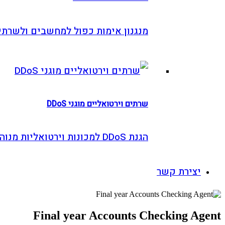
מנגנון אימות כפול למחשבים ולשרתים
שרתים וירטואליים מוגני DDoS
הגנת DDoS למכונות וירטואליות מנוהלות
צירת קשר
Final year Accounts Checking 