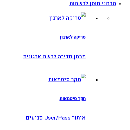
בחני חוסן לרשתות
סריקה לארגון
מבחן חדירה לרשת ארגונית
חקר סיסמאות
איתור User/Pass פגיעים