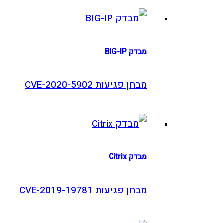
מבדק BIG-IP
מבחן פגיעות CVE-2020-5902
מבדק Citrix
מבחן פגיעות CVE-2019-19781