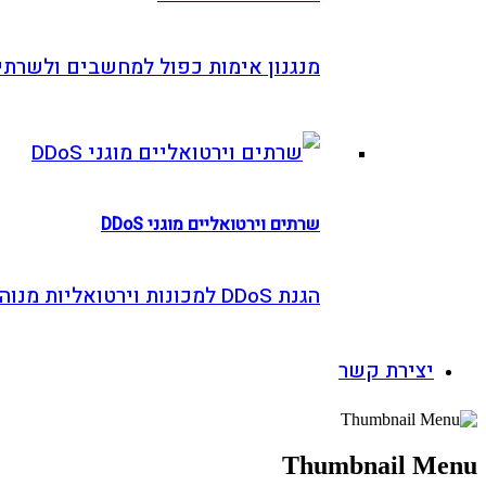
מנגנון אימות כפול למחשבים ולשרתים
שרתים וירטואליים מוגני DDoS
הגנת DDoS למכונות וירטואליות מנוהלות
צירת קשר
Thumbnail 