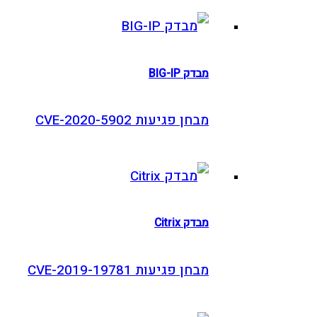
מבדק BIG-IP
מבחן פגיעות CVE-2020-5902
מבדק Citrix
מבחן פגיעות CVE-2019-19781