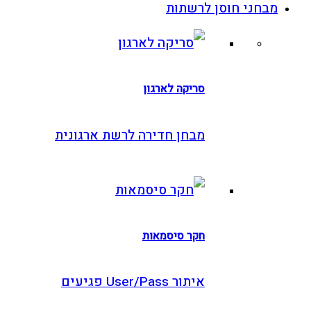
בחני חוסן לרשתות
סריקה לארגון
מבחן חדירה לרשת ארגונית
חקר סיסמאות
איתור User/Pass פגיעים